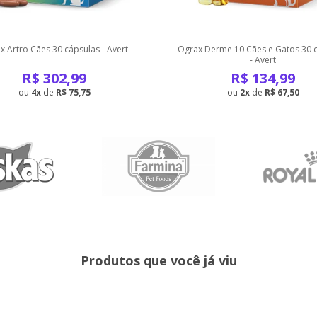
x Artro Cães 30 cápsulas - Avert
Ograx Derme 10 Cães e Gatos 30 
- Avert
R$
302,99
R$
134,99
4
de
R$ 75,75
2
de
R$ 67,50
Produtos que você já viu