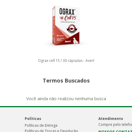
Ograx cell 15 / 30 cápsulas - Avert
Termos Buscados
Você ainda não realizou nenhuma busca
Políticas
Atendimento
Compre pelo telefo
Políticas de Entrega
Políticas de Trocas e Devolução
NOSSOS CONTA