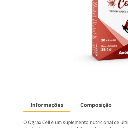
Informações
Composição
O Ograx Cell é um suplemento nutricional de úl