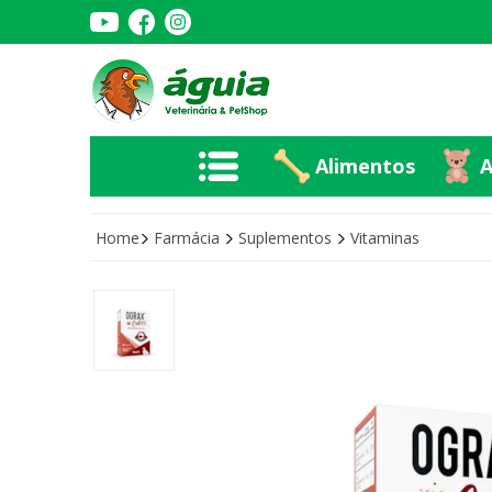
Alimentos
A
Alimentos
A
Home
Farmácia
Suplementos
Vitaminas