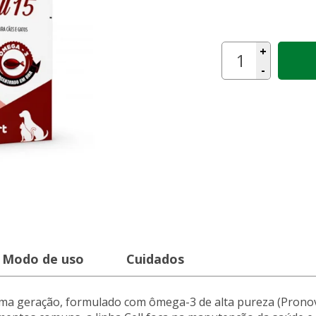
+
-
Modo de uso
Cuidados
tima geração, formulado com ômega-3 de alta pureza (Pron