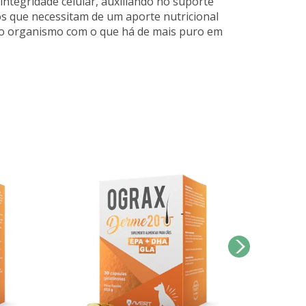
integridade celular, auxiliando no suporte
os que necessitam de um aporte nutricional
 do organismo com o que há de mais puro em