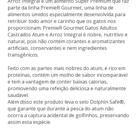
Arroz Integral é um alimento Super Premium que faz
parte da linha PremieR Gourmet, uma linha de
alimentos úmidos especialmente desenvolvida para
retribuir todo amor e carinho que os gatos nos
proporcionam. PremieR Gourmet Gatos Adultos
Castrados Atum e Arroz Integral é nobre, nutritivo e
natural, pois não contém corantes e aromatizantes
artificiais, conservantes e nem ingredientes
transgênicos.
Feito com as partes mais nobres do atum, é rico em
proteínas, contém um molho de sabor incomparável
e tem a vantagem de conter baixas calorias,
promovendo uma refeição deliciosa e naturalmente
saudável.
Além disso este produto leva o selo Dolphin Safe®,
que garante que durante a pesca do atum não
ocorra a captura acidental de golfinhos, preservando
assim esta espécie.