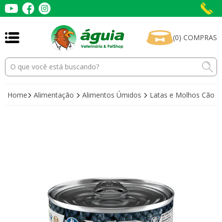
(
0
)
COMPRAS
Home
Alimentação
Alimentos Úmidos
Latas e Molhos Cão