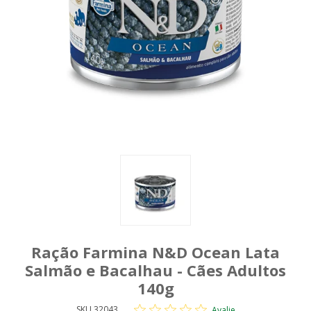
Ração Farmina N&D Ocean Lata
Salmão e Bacalhau - Cães Adultos
140g
SKU 32043
Avalie