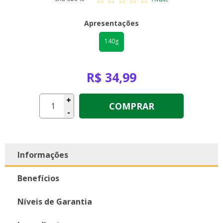
Apresentações
140g
R$ 34,99
+
COMPRAR
-
Informações
Benefícios
Níveis de Garantia