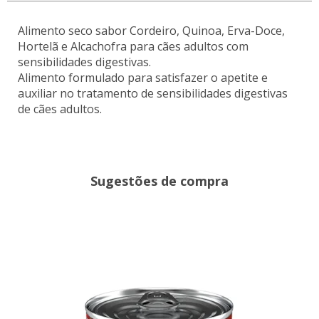
Alimento seco sabor Cordeiro, Quinoa, Erva-Doce,
Hortelã e Alcachofra para cães adultos com
sensibilidades digestivas.
Alimento formulado para satisfazer o apetite e
auxiliar no tratamento de sensibilidades digestivas
de cães adultos.
Sugestões de compra