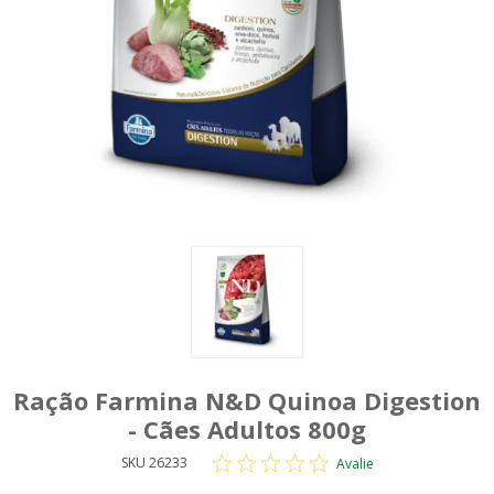
Ração Farmina N&D Quinoa Digestion
- Cães Adultos 800g
SKU 26233
Avalie