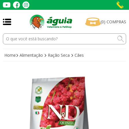
(
0
)
COMPRAS
Home
Alimentação
Ração Seca
Cães