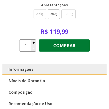
Apresentações
2,5kg
800g
10,1kg
R$ 119,99
+
COMPRAR
-
Informações
Níveis de Garantia
Composição
Recomendação de Uso