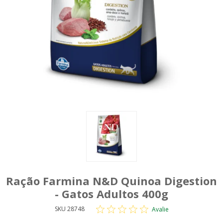
Ração Farmina N&D Quinoa Digestion
- Gatos Adultos 400g
SKU 28748
Avalie