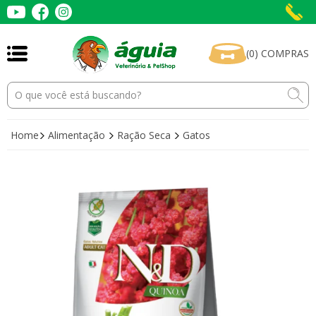
(
0
)
COMPRAS
Home
Alimentação
Ração Seca
Gatos