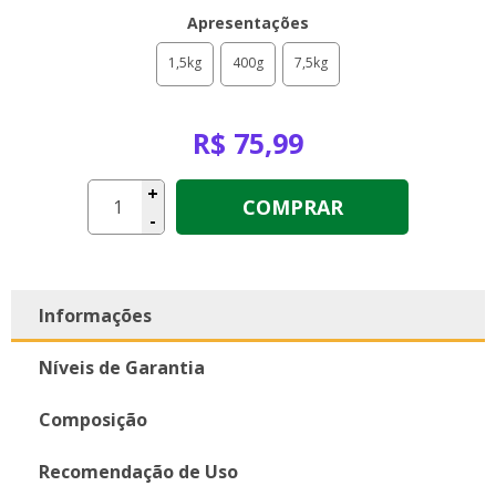
Apresentações
1,5kg
400g
7,5kg
R$ 75,99
+
COMPRAR
-
Informações
Níveis de Garantia
Composição
Recomendação de Uso