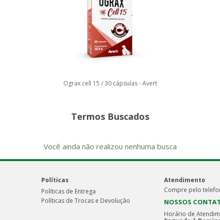
Ograx cell 15 / 30 cápsulas - Avert
Termos Buscados
Você ainda não realizou nenhuma busca
Políticas
Atendimento
Compre pelo telefo
Políticas de Entrega
Políticas de Trocas e Devolução
NOSSOS CONTA
Horário de Atendim