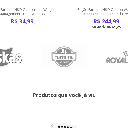
 Farmina N&D Quinoa Lata Weight
Ração Farmina N&D Quinoa We
Management - Cães Adultos
Management - Cães Adulto
R$
34,99
R$
244,99
4
de
R$ 61,25
Produtos que você já viu