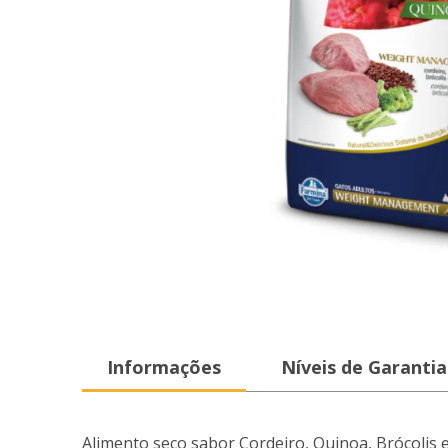
Informações
Níveis de Garantia
Alimento seco sabor Cordeiro, Quinoa, Brócolis