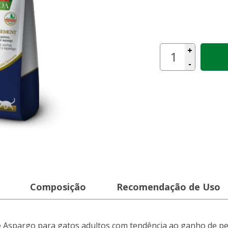
+
-
Composição
Recomendação de Uso
 e Aspargo para gatos adultos com tendência ao ganho de pe