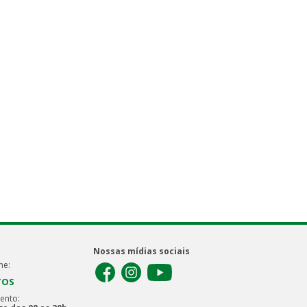
Nossas mídias sociais
ne:
TOS
ento: