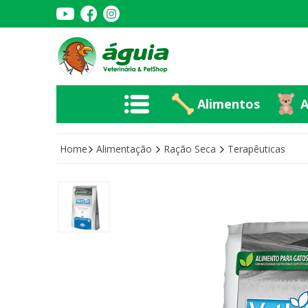
Alimentos
A
Alimentos
A
Home
Alimentação
Ração Seca
Terapêuticas