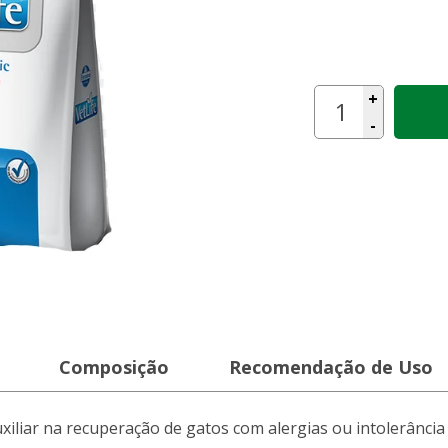
+
-
Composição
Recomendação de Uso
liar na recuperação de gatos com alergias ou intolerância 