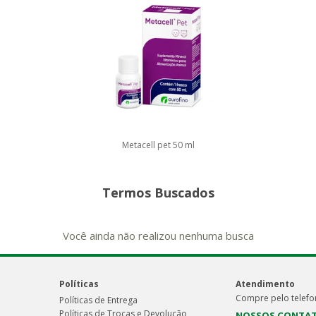
Metacell pet 50 ml
Termos Buscados
Você ainda não realizou nenhuma busca
Políticas
Atendimento
Compre pelo telefo
Políticas de Entrega
Políticas de Trocas e Devolução
NOSSOS CONTA