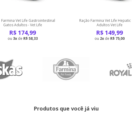
Farmina Vet Life Gastrointestinal
Ração Farmina Vet Life Hepatic
Gatos Adultos - Vet Life
Adultos Vet Life
R$
174,99
R$
149,99
3
de
R$ 58,33
2
de
R$ 75,00
Produtos que você já viu