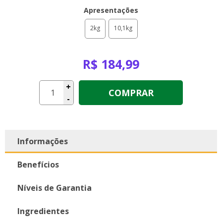
Apresentações
2kg
10,1kg
R$ 184,99
+
COMPRAR
-
Informações
Benefícios
Níveis de Garantia
Ingredientes