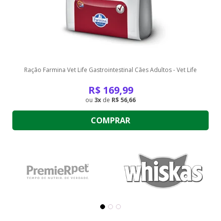
Ração Farmina Vet Life Gastrointestinal Cães Adultos - Vet Life
R$
169,99
3
de
R$ 56,66
COMPRAR