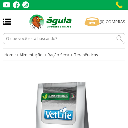
(
0
)
COMPRAS
Home
Alimentação
Ração Seca
Terapêuticas