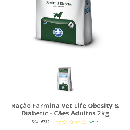
Ração Farmina Vet Life Obesity &
Diabetic - Cães Adultos 2kg
SKU 16739
Avalie