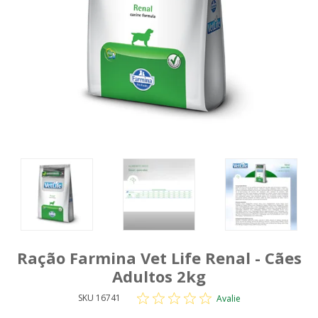
Ração Farmina Vet Life Renal - Cães
Adultos 2kg
SKU 16741
Avalie