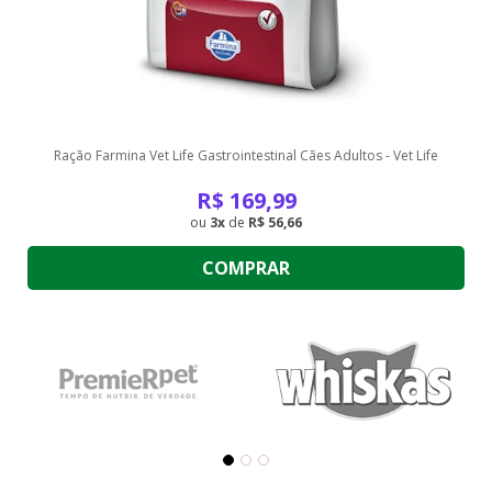
Ração Farmina Vet Life Gastrointestinal Cães Adultos - Vet Life
R$
169,99
3
de
R$ 56,66
COMPRAR