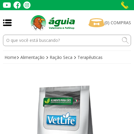
(
0
)
COMPRAS
Home
Alimentação
Ração Seca
Terapêuticas