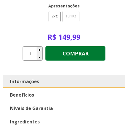
Apresentações
2kg
10,1Kg
R$ 149,99
+
COMPRAR
-
Informações
Benefícios
Níveis de Garantia
Ingredientes