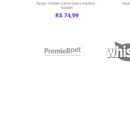
Carne Cães
Ração Golden Carne Gatos Adultos -
Raçã
Golden
R$
74,99