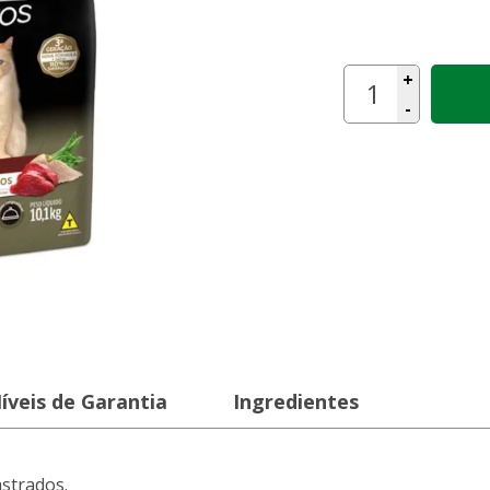
+
-
íveis de Garantia
Ingredientes
strados.