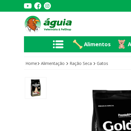
Alimentos
A
Alimentos
A
Home
Alimentação
Ração Seca
Gatos