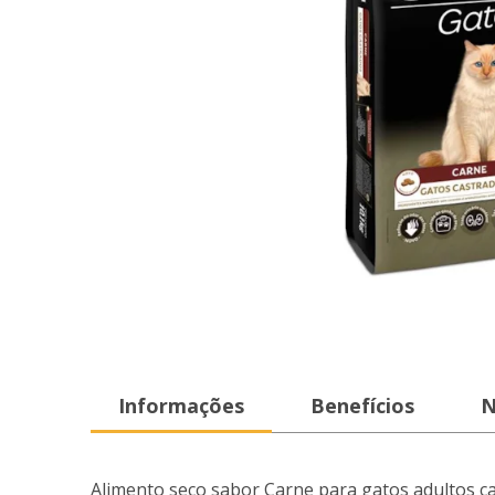
Informações
Benefícios
N
Alimento seco sabor Carne para gatos adultos ca