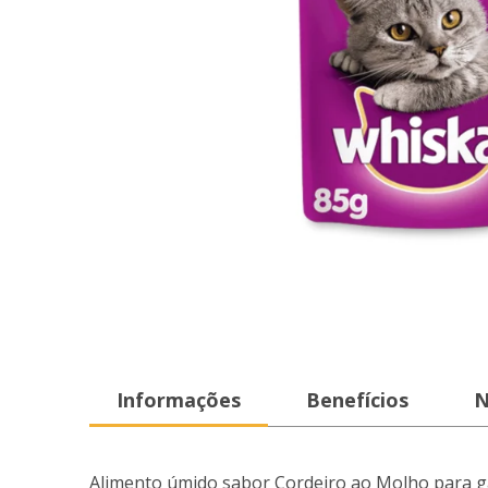
Informações
Benefícios
N
Alimento úmido sabor Cordeiro ao Molho para ga