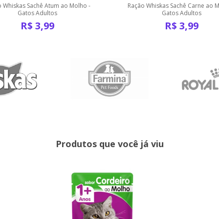
 Whiskas Sachê Atum ao Molho -
Ração Whiskas Sachê Carne ao M
Gatos Adultos
Gatos Adultos
R$
3,99
R$
3,99
Produtos que você já viu