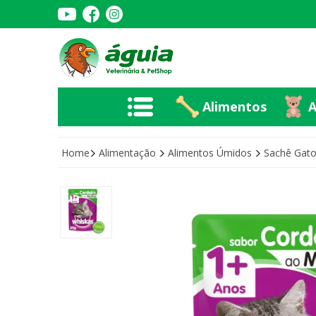
Alimentos
A
Alimentos
A
Home
Alimentação
Alimentos Úmidos
Sachê Gat