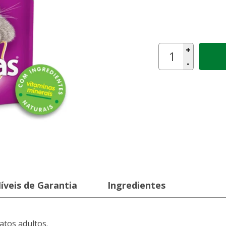
+
-
íveis de Garantia
Ingredientes
tos adultos.