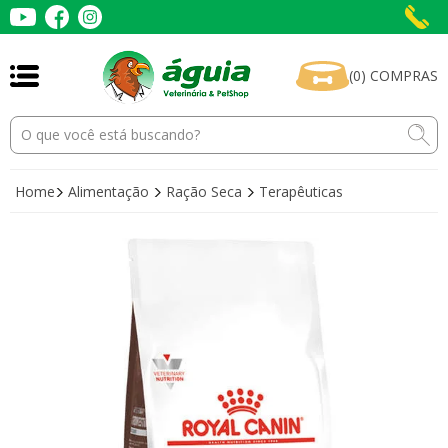
(
0
)
COMPRAS
Home
Alimentação
Ração Seca
Terapêuticas