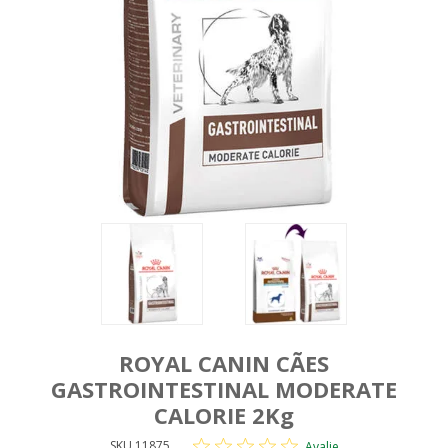
ROYAL CANIN CÃES
GASTROINTESTINAL MODERATE
CALORIE 2Kg
SKU 11875
Avalie