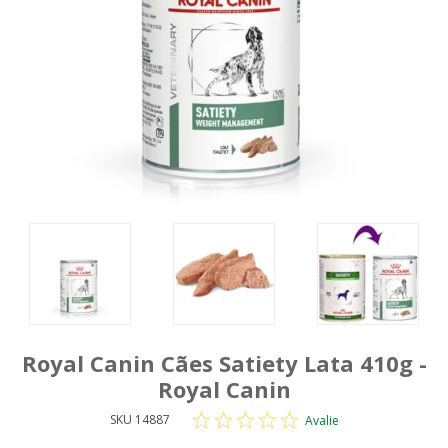
Royal Canin Cães Satiety Lata 410g -
Royal Canin
SKU 14887
Avalie