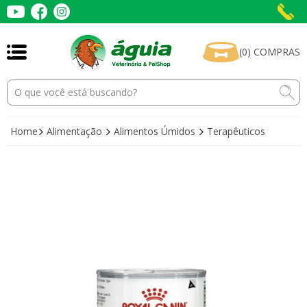
(
0
)
COMPRAS
Home
Alimentação
Alimentos Úmidos
Terapêuticos