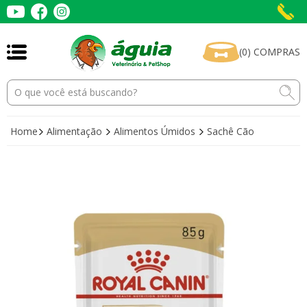
(
0
)
COMPRAS
Home
Alimentação
Alimentos Úmidos
Sachê Cão