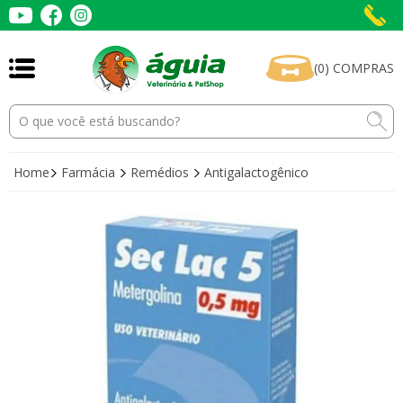
(
0
)
COMPRAS
Home
Farmácia
Remédios
Antigalactogênico