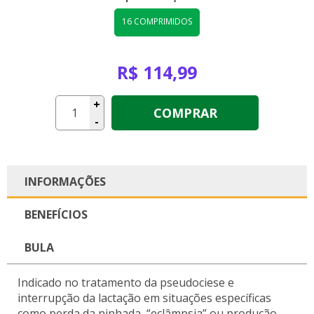
16 COMPRIMIDOS
R$ 114,99
+
COMPRAR
-
INFORMAÇÕES
BENEFÍCIOS
BULA
Indicado no tratamento da pseudociese e
interrupção da lactação em situações específicas
como perda da ninhada, “eclâmpsia” ou produção