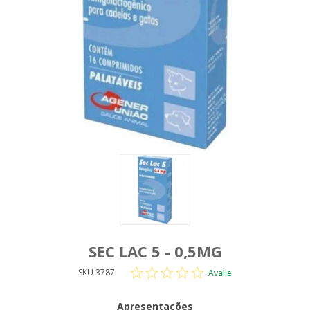
SEC LAC 5 - 0,5MG
SKU 3787
Avalie
Apresentações