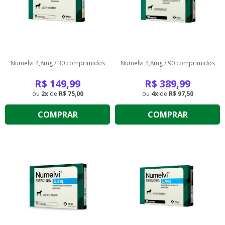
Numelvi 4,8mg / 30 comprimidos
Numelvi 4,8mg / 90 comprimidos
R$
149,99
R$
389,99
2
de
R$ 75,00
4
de
R$ 97,50
COMPRAR
COMPRAR