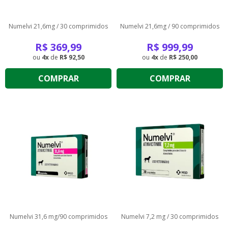
Numelvi 21,6mg / 30 comprimidos
Numelvi 21,6mg / 90 comprimidos
R$
369,99
R$
999,99
4
de
R$ 92,50
4
de
R$ 250,00
COMPRAR
COMPRAR
Numelvi 31,6 mg/90 comprimidos
Numelvi 7,2 mg / 30 comprimidos