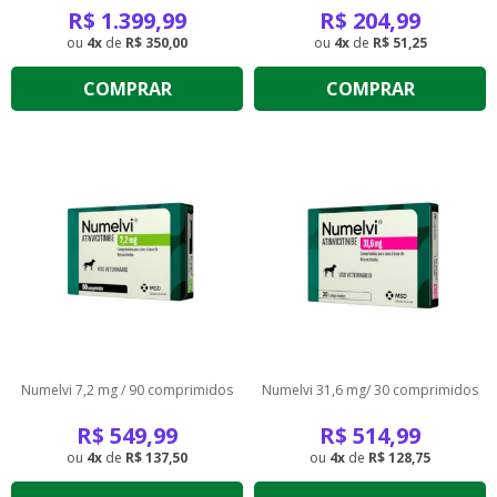
R$
1.399,99
R$
204,99
4
de
R$ 350,00
4
de
R$ 51,25
COMPRAR
COMPRAR
Numelvi 7,2 mg / 90 comprimidos
Numelvi 31,6 mg/ 30 comprimidos
R$
549,99
R$
514,99
4
de
R$ 137,50
4
de
R$ 128,75