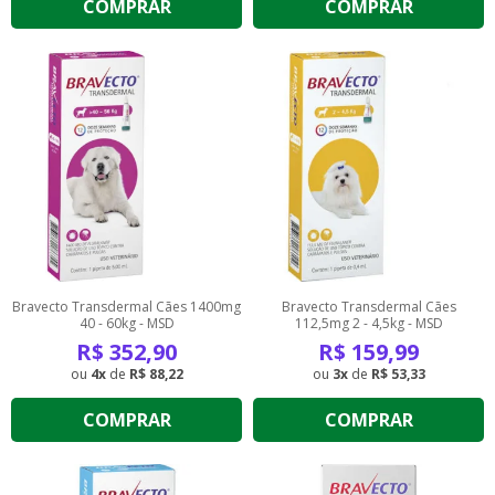
COMPRAR
COMPRAR
Bravecto Transdermal Cães 1400mg
Bravecto Transdermal Cães
40 - 60kg - MSD
112,5mg 2 - 4,5kg - MSD
R$
352,90
R$
159,99
4
de
R$ 88,22
3
de
R$ 53,33
COMPRAR
COMPRAR