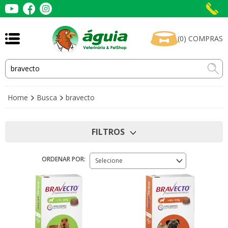
(
0
)
COMPRAS
Home
Busca
bravecto
FILTROS
ORDENAR POR:
Selecione