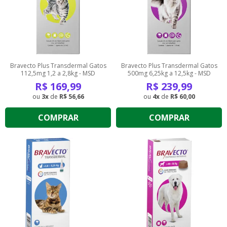
Bravecto Plus Transdermal Gatos
Bravecto Plus Transdermal Gatos
112,5mg 1,2 a 2,8kg - MSD
500mg 6,25kg a 12,5kg - MSD
R$
169,99
R$
239,99
3
de
R$ 56,66
4
de
R$ 60,00
COMPRAR
COMPRAR