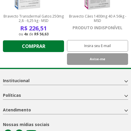
Bravecto Transdermal Gatos 250mg
Bravecto Cães 1400mg 40 A 56kg -
2,8 - 6,25 kg - MSD
MSD
R$
226,51
PRODUTO INDISPONÍVEL
4
de
R$ 56,63
COMPRAR
Institucional
Políticas
Atendimento
Nossas mídias sociais