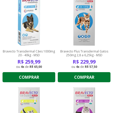
Bravecto Transdermal Cães 1000mg
Bravecto Plus Transdermal Gatos
20 - 40kg - MSD
250mg 2,8 a 6,25kg - MSD
R$
259,99
R$
229,99
4
de
R$ 65,00
4
de
R$ 57,50
COMPRAR
COMPRAR