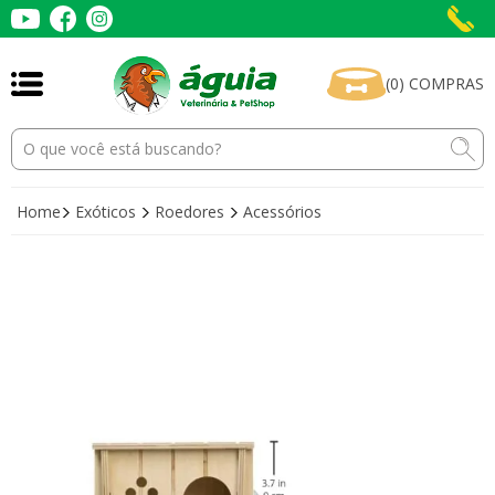
(
0
)
COMPRAS
Home
Exóticos
Roedores
Acessórios