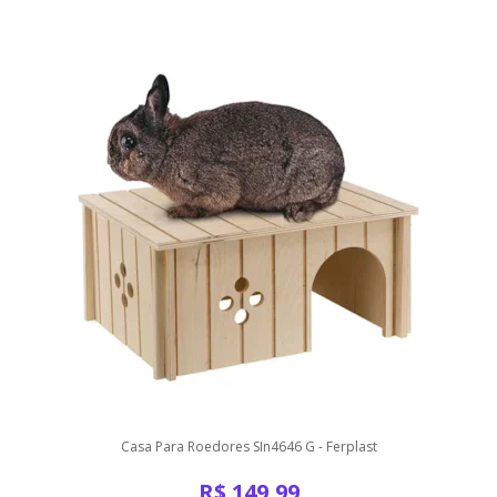
Casa Para Roedores SIn4646 G - Ferplast
R$
149,99