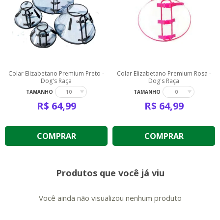
Colar Elizabetano Premium Preto -
Colar Elizabetano Premium Rosa -
Dog's Raça
Dog's Raça
TAMANHO
TAMANHO
10
0
R$
64,99
R$
64,99
COMPRAR
COMPRAR
Produtos que você já viu
Você ainda não visualizou nenhum produto