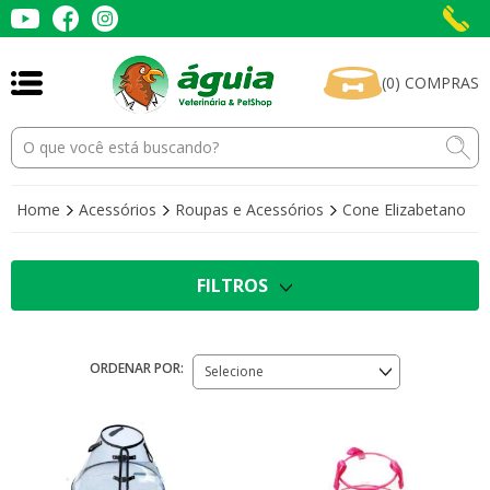
(
0
)
COMPRAS
Home
Acessórios
Roupas e Acessórios
Cone Elizabetano
FILTROS
ORDENAR POR:
Selecione