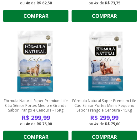
4
de
R$ 62,50
4
de
R$ 73,75
COMPRAR
COMPRAR
Fórmula Natural Super Premium Life
Fórmula Natural Super Premium Life
Cão Sênior Portes Médio e Grande
Cão Sênior Portes Mini e Pequeno
Sabor Frango e Cenoura - 15Kg
Sabor Frango e Cenoura - 15Kg
R$
299,99
R$
299,99
4
de
R$ 75,00
4
de
R$ 75,00
COMPRAR
COMPRAR