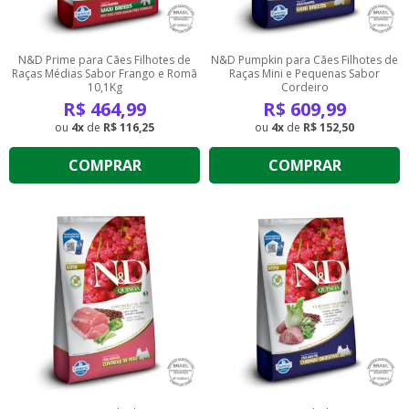
N&D Prime para Cães Filhotes de
N&D Pumpkin para Cães Filhotes de
Raças Médias Sabor Frango e Romã
Raças Mini e Pequenas Sabor
10,1Kg
Cordeiro
R$
464,99
R$
609,99
4
de
R$ 116,25
4
de
R$ 152,50
COMPRAR
COMPRAR