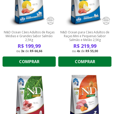
N&D Ocean Cães Adultos de Raças
N&D Ocean para Cães Adultos de
Médias e Grandes Sabor Salmão
Raças Mini e Pequenas Sabor
2,5Kg
Salmão e Melão 2,5Kg
R$
199,99
R$
219,99
3
de
R$ 66,66
4
de
R$ 55,00
COMPRAR
COMPRAR