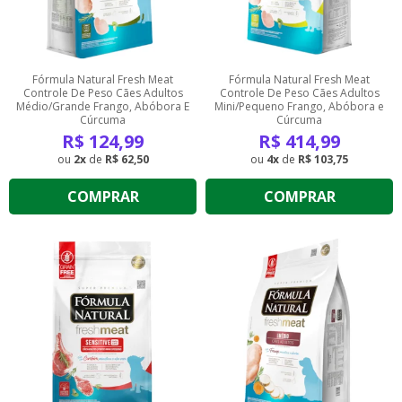
Fórmula Natural Fresh Meat
Fórmula Natural Fresh Meat
Controle De Peso Cães Adultos
Controle De Peso Cães Adultos
Médio/Grande Frango, Abóbora E
Mini/Pequeno Frango, Abóbora e
Cúrcuma
Cúrcuma
R$
124,99
R$
414,99
2
de
R$ 62,50
4
de
R$ 103,75
COMPRAR
COMPRAR