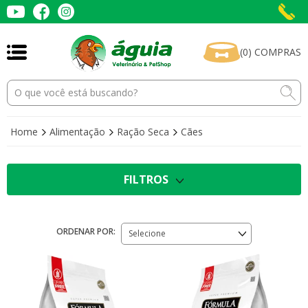
(
0
)
COMPRAS
Home
Alimentação
Ração Seca
Cães
FILTROS
ORDENAR POR:
Selecione