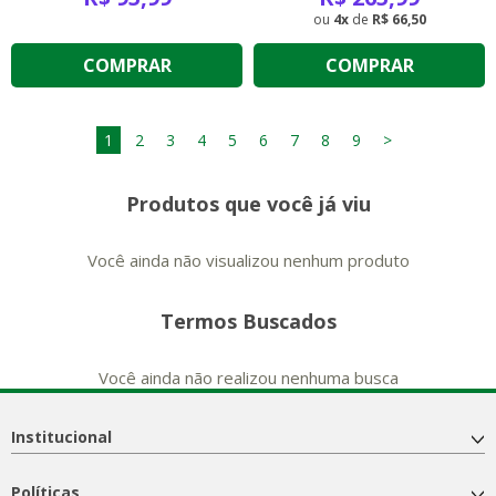
4
de
R$ 66,50
COMPRAR
COMPRAR
1
2
3
4
5
6
7
8
9
>
Produtos que você já viu
Você ainda não visualizou nenhum produto
Termos Buscados
Você ainda não realizou nenhuma busca
Institucional
Políticas