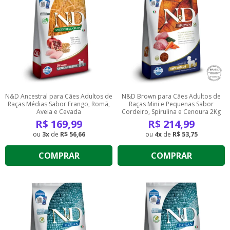
N&D Ancestral para Cães Adultos de
N&D Brown para Cães Adultos de
Raças Médias Sabor Frango, Romã,
Raças Mini e Pequenas Sabor
Aveia e Cevada
Cordeiro, Spirulina e Cenoura 2Kg
R$
169,99
R$
214,99
3
de
R$ 56,66
4
de
R$ 53,75
COMPRAR
COMPRAR