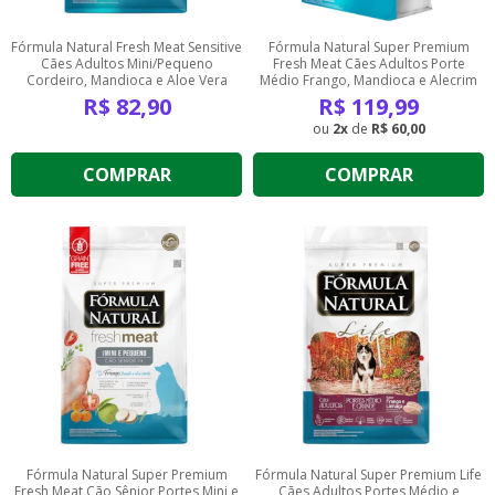
Fórmula Natural Fresh Meat Sensitive
Fórmula Natural Super Premium
Cães Adultos Mini/Pequeno
Fresh Meat Cães Adultos Porte
Cordeiro, Mandioca e Aloe Vera
Médio Frango, Mandioca e Alecrim
R$
82,90
R$
119,99
2
de
R$ 60,00
COMPRAR
COMPRAR
Fórmula Natural Super Premium
Fórmula Natural Super Premium Life
Fresh Meat Cão Sênior Portes Mini e
Cães Adultos Portes Médio e