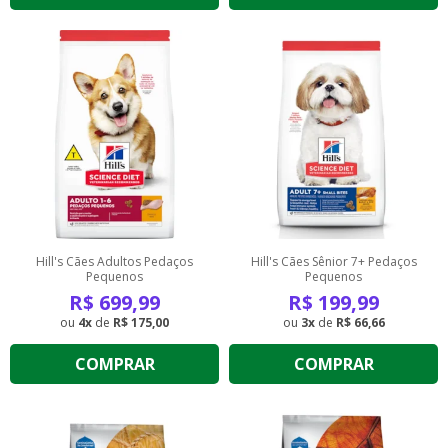
Hill's Cães Adultos Pedaços
Hill's Cães Sênior 7+ Pedaços
Pequenos
Pequenos
R$
699,99
R$
199,99
4
de
R$ 175,00
3
de
R$ 66,66
COMPRAR
COMPRAR