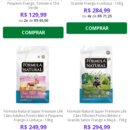
Pequeno Frango, Tomate e Chá
Grande Frango e Linhaça - 15Kg
Verde
R$
284,99
R$
129,99
4
de
R$ 71,25
2
de
R$ 65,00
COMPRAR
COMPRAR
Fórmula Natural Super Premium Life
Fórmula Natural Super Premium Life
Cães Adultos Portes Mini e Pequeno
Cães Filhotes Portes Médio e
Frango e Linhaça - 10Kg
Grande Sabor Frango e Maçã - 15Kg
R$
249,99
R$
294,99