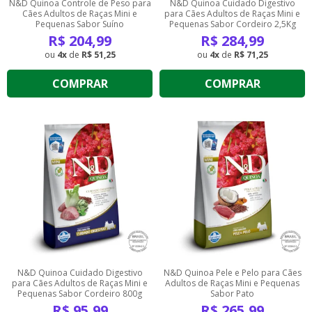
N&D Quinoa Controle de Peso para
N&D Quinoa Cuidado Digestivo
Cães Adultos de Raças Mini e
para Cães Adultos de Raças Mini e
Pequenas Sabor Suíno
Pequenas Sabor Cordeiro 2,5Kg
R$
204,99
R$
284,99
4
de
R$ 51,25
4
de
R$ 71,25
COMPRAR
COMPRAR
N&D Quinoa Cuidado Digestivo
N&D Quinoa Pele e Pelo para Cães
para Cães Adultos de Raças Mini e
Adultos de Raças Mini e Pequenas
Pequenas Sabor Cordeiro 800g
Sabor Pato
R$
95,99
R$
265,99