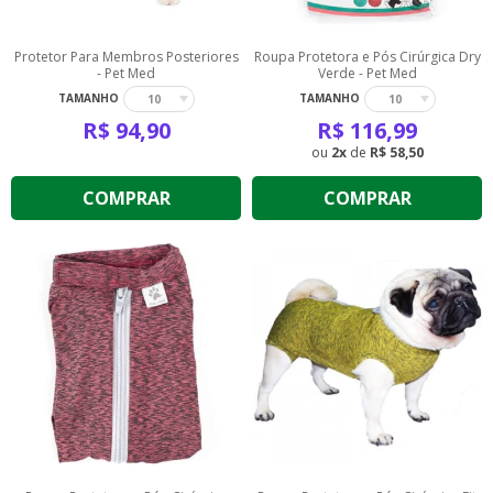
Protetor Para Membros Posteriores
Roupa Protetora e Pós Cirúrgica Dry
- Pet Med
Verde - Pet Med
TAMANHO
TAMANHO
10
10
R$
94,90
R$
116,99
2
de
R$ 58,50
COMPRAR
COMPRAR