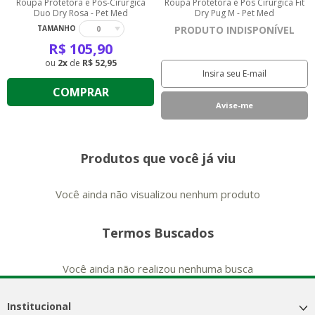
Roupa Protetora e Pós-Cirúrgica
Roupa Protetora e Pós Cirúrgica Fit
Duo Dry Rosa - Pet Med
Dry Pug M - Pet Med
PRODUTO INDISPONÍVEL
TAMANHO
0
R$
105,90
2
de
R$ 52,95
COMPRAR
Produtos que você já viu
Você ainda não visualizou nenhum produto
Termos Buscados
Você ainda não realizou nenhuma busca
Institucional