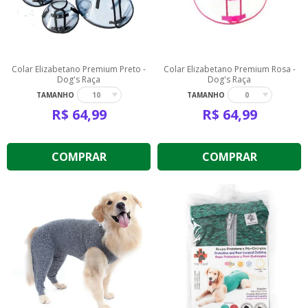
Colar Elizabetano Premium Preto -
Colar Elizabetano Premium Rosa -
Dog's Raça
Dog's Raça
TAMANHO
TAMANHO
10
0
R$
64,99
R$
64,99
COMPRAR
COMPRAR