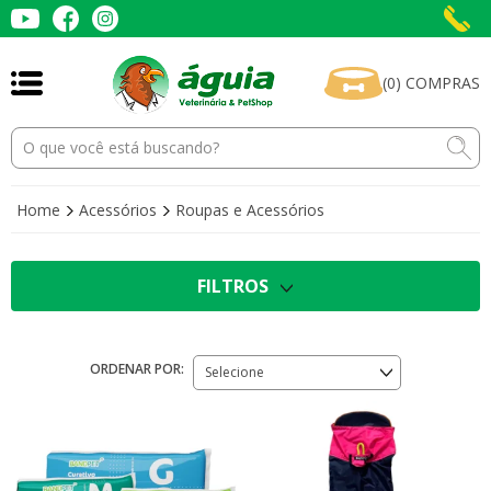
(
0
)
COMPRAS
Home
Acessórios
Roupas e Acessórios
FILTROS
ORDENAR POR:
Selecione