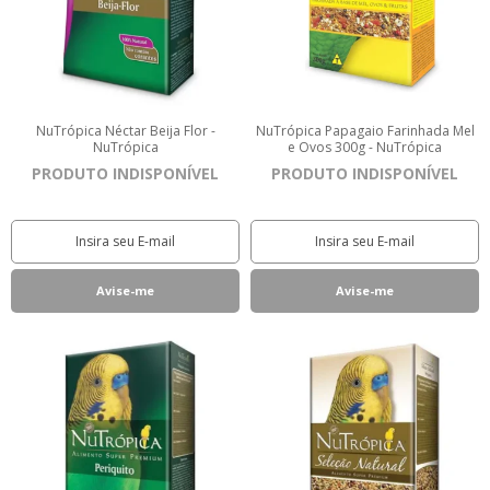
NuTrópica Néctar Beija Flor -
NuTrópica Papagaio Farinhada Mel
NuTrópica
e Ovos 300g - NuTrópica
PRODUTO INDISPONÍVEL
PRODUTO INDISPONÍVEL