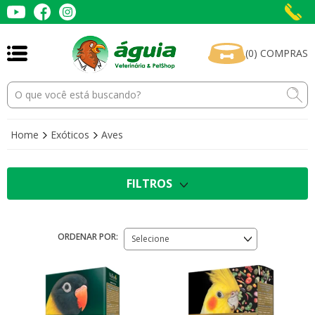
(
0
)
COMPRAS
Home
Exóticos
Aves
FILTROS
ORDENAR POR:
Selecione