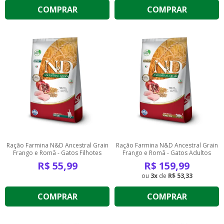
COMPRAR
COMPRAR
Ração Farmina N&D Ancestral Grain
Ração Farmina N&D Ancestral Grain
Frango e Romã - Gatos Filhotes
Frango e Romã - Gatos Adultos
R$
55,99
R$
159,99
3
de
R$ 53,33
COMPRAR
COMPRAR