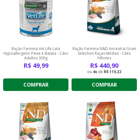
Ração Farmina Vet Life Lata
Ração Farmina N&D Ancestral Grain
Hypoallergenic Peixe e Batata - Cães
Selection Raças Médias - Cães
Adultos 300g
Filhotes
R$
49,99
R$
440,90
4
de
R$ 110,22
COMPRAR
COMPRAR