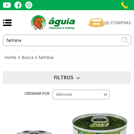
(
0
)
COMPRAS
Home
Busca
farmina
FILTROS
ORDENAR POR:
Selecione