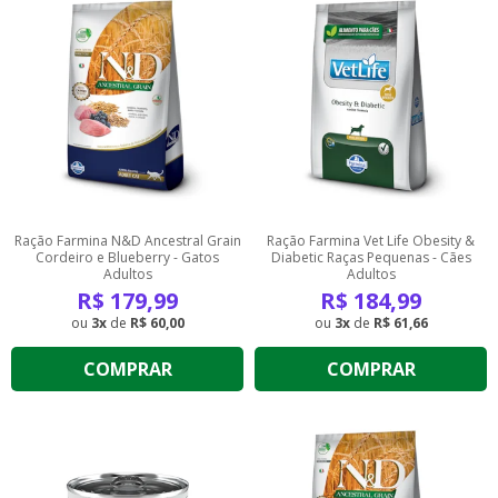
Ração Farmina N&D Ancestral Grain
Ração Farmina Vet Life Obesity &
Cordeiro e Blueberry - Gatos
Diabetic Raças Pequenas - Cães
Adultos
Adultos
R$
179,99
R$
184,99
3
de
R$ 60,00
3
de
R$ 61,66
COMPRAR
COMPRAR