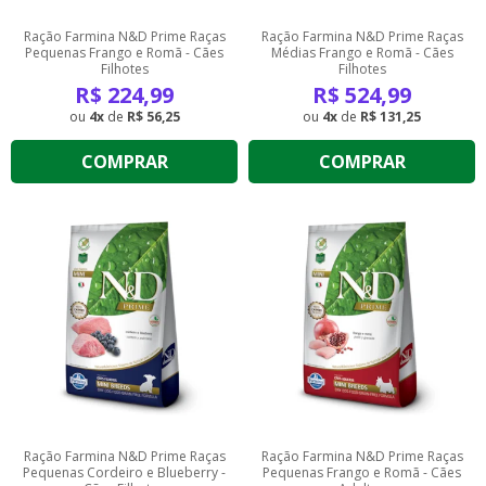
Ração Farmina N&D Prime Raças
Ração Farmina N&D Prime Raças
Pequenas Frango e Romã - Cães
Médias Frango e Romã - Cães
Filhotes
Filhotes
R$
224,99
R$
524,99
4
de
R$ 56,25
4
de
R$ 131,25
COMPRAR
COMPRAR
Ração Farmina N&D Prime Raças
Ração Farmina N&D Prime Raças
Pequenas Cordeiro e Blueberry -
Pequenas Frango e Romã - Cães