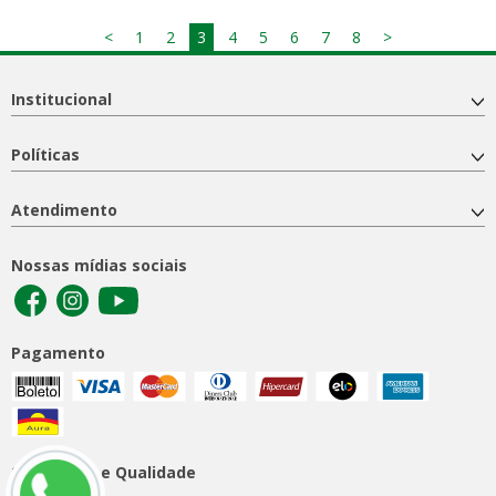
<
1
2
3
4
5
6
7
8
>
Institucional
Políticas
Atendimento
Nossas mídias sociais
Pagamento
Segurança e Qualidade