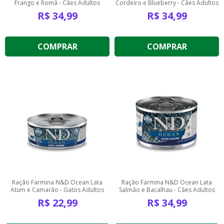
Frango e Romã - Cães Adultos
Cordeiro e Blueberry - Cães Adultos
R$
34,99
R$
34,99
COMPRAR
COMPRAR
Ração Farmina N&D Ocean Lata
Ração Farmina N&D Ocean Lata
Atum e Camarão - Gatos Adultos
Salmão e Bacalhau - Cães Adultos
R$
22,99
R$
34,99