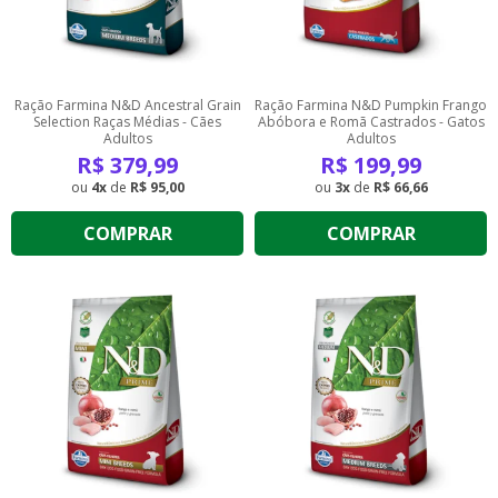
Ração Farmina N&D Ancestral Grain
Ração Farmina N&D Pumpkin Frango
Selection Raças Médias - Cães
Abóbora e Romã Castrados - Gatos
Adultos
Adultos
R$
379,99
R$
199,99
4
de
R$ 95,00
3
de
R$ 66,66
COMPRAR
COMPRAR