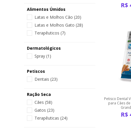
R$
Alimentos Úmidos
Latas e Molhos Cão
(20)
Latas e Molhos Gato
(28)
Terapêuticos
(7)
Dermatológicos
Spray
(1)
Petiscos
Dentais
(23)
Ração Seca
Petisco Dental V
Cães
(58)
para Cães de
Grand
Gatos
(23)
R$
Terapêuticas
(24)