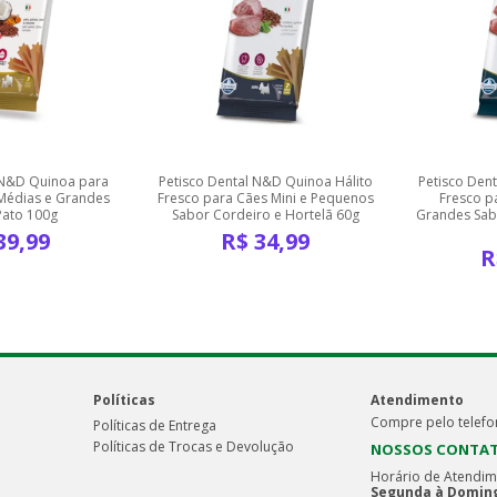
 N&D Quinoa para
Petisco Dental N&D Quinoa Hálito
Petisco Den
Médias e Grandes
Fresco para Cães Mini e Pequenos
Fresco p
Pato 100g
Sabor Cordeiro e Hortelã 60g
Grandes Sab
39,99
R$
34,99
R
Políticas
Atendimento
Compre pelo telefo
Políticas de Entrega
Políticas de Trocas e Devolução
NOSSOS CONTA
Horário de Atendim
Segunda à Doming