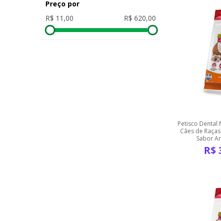
Preço por
Petisco Dental
Cães de Raças
Sabor A
R$