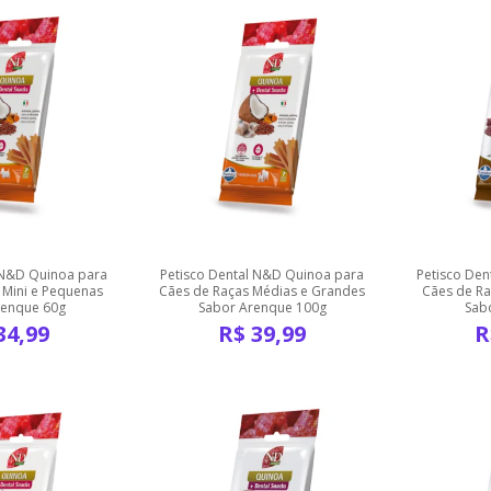
 N&D Quinoa para
Petisco Dental N&D Quinoa para
Petisco De
 Mini e Pequenas
Cães de Raças Médias e Grandes
Cães de Ra
renque 60g
Sabor Arenque 100g
Sab
34,99
R$
39,99
R