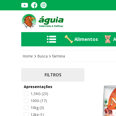
Alimentos
A
Alimentos
A
Home
Busca
farmina
FILTROS
Apresentações
1,5KG
(23)
100G
(17)
10kg
(3)
12kg
(1)