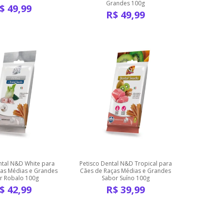
Grandes 100g
$
49,99
R$
49,99
ntal N&D White para
Petisco Dental N&D Tropical para
as Médias e Grandes
Cães de Raças Médias e Grandes
r Robalo 100g
Sabor Suíno 100g
$
42,99
R$
39,99