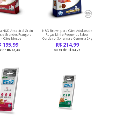
a N&D Ancestral Grain
N&D Brown para Cães Adultos de
s e Grandes Frango e
Raças Mini e Pequenas Sabor
- Cães Idosos
Cordeiro, Spirulina e Cenoura 2Kg
$
195,99
R$
214,99
de
R$ 65,33
4
de
R$ 53,75