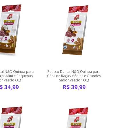
ntal N&D Quinoa para
Petisco Dental N&D Quinoa para
ças Mini e Pequenas
Cães de Raças Médias e Grandes
or Veado 60g
Sabor Veado 100g
$
34,99
R$
39,99