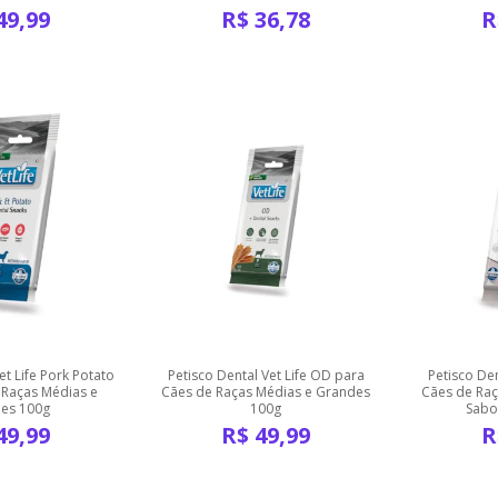
49,99
R$
36,78
R
et Life Pork Potato
Petisco Dental Vet Life OD para
Petisco De
 Raças Médias e
Cães de Raças Médias e Grandes
Cães de Raç
es 100g
100g
Sabo
49,99
R$
49,99
R